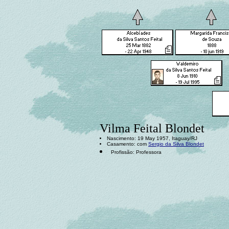
Vilma Feital Blondet
Nascimento: 19 May 1957, Itaguay/RJ
Casamento: com
Sergio da Silva Blondet
Profissão: Professora