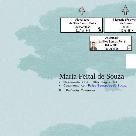
Maria Feital de Souza
Nascimento: 27 Jun 1947, Itaguaí, RJ
Casamento: com
Felipe Bernardes de Souza
Profissão: Costureira