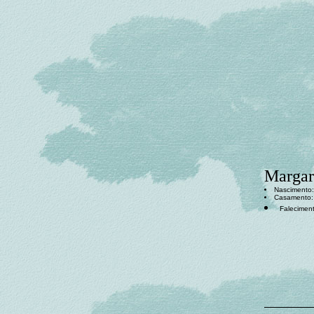
Margar
Nascimento
Casamento
Falecimen