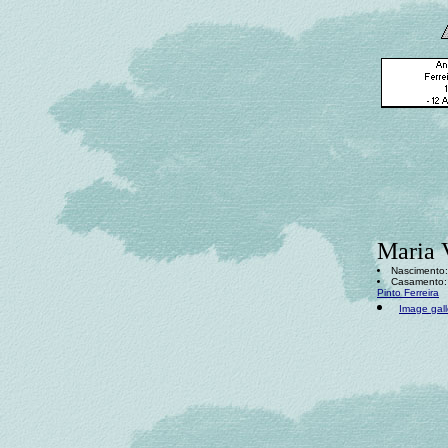
Maria V
Nascimento: 
Casamento: 
Pinto Ferreira
Image gall