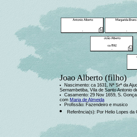
Joao Alberto (filho)
Nascimento: ca 1631, Nª Srª da Aju
Sernambetiba, Vila de Santo Antonio d
Casamento: 29 Nov 1659, S. Gonçalo
com
Maria de Almeida
Profissão: Fazendeiro e musico
Referência(s): Por Helio Lopes da 