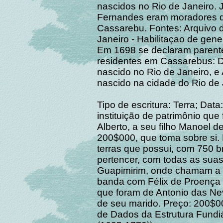
nascidos no Rio de Janeiro. 
Fernandes eram moradores d
Cassarebu. Fontes: Arquivo d
Janeiro - Habilitaçao de gen
Em 1698 se declaram parente
residentes em Cassarebus: 
nascido no Rio de Janeiro, e
nascido na cidade do Rio de 
Tipo de escritura: Terra; Data
instituição de patrimônio que
Alberto, a seu filho Manoel de
200$000, que toma sobre si. 
terras que possui, com 750 b
pertencer, com todas as suas b
Guapimirim, onde chamam a 
banda com Félix de Proença 
que foram de Antonio das Ne
de seu marido. Preço: 200$0
de Dados da Estrutura Fund