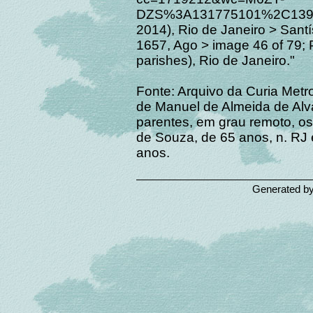
DZS%3A131775101%2C1390
2014), Rio de Janeiro > Sant
1657, Ago > image 46 of 79; 
parishes), Rio de Janeiro."
Fonte: Arquivo da Curia Metr
de Manuel de Almeida de Alv
parentes, em grau remoto, o
de Souza, de 65 anos, n. RJ 
anos.
Generated b