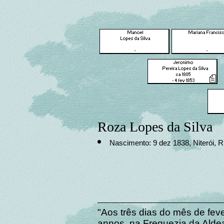
Roza Lopes da Silva
Nascimento: 9 dez 1838, Niterói, Ri
"Aos três dias do mês de feve
annos, na Freguezia da Aldea