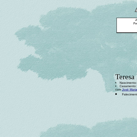
Teresa 
Nascimento: 
Casamento: 
com
José Maria
Falecimen