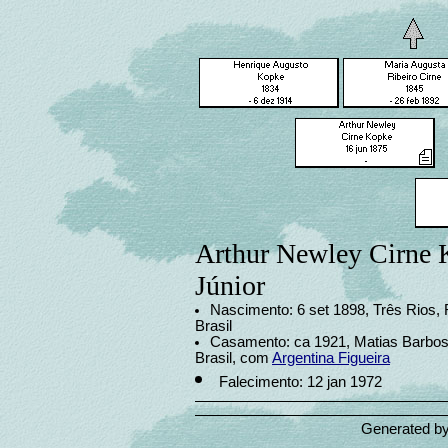
Arthur Newley Cirne
Júnior
Nascimento: 6 set 1898, Três Rios, 
Brasil
Casamento: ca 1921, Matias Barbos
Brasil, com
Argentina Figueira
Falecimento: 12 jan 1972
Generated b