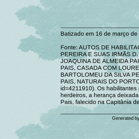
Batizado em 16 de março de
Fonte: AUTOS DE HABILIT
PEREIRA E SUAS IRMÃS D. 
JOAQUINA DE ALMEIDA PAI
PAIS, CASADA COM LOURE
BARTOLOMEU DA SILVA PE
PAIS, NATURAIS DO PORTO. (ht
id=4211910). Os habilitante
herdeiros, a herança deixada
Pais, falecido na Capitânia
Generated b