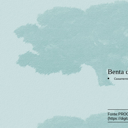
Benta d
Casament
Fonte:PRO
(https://dig