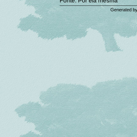
Fonte: Por ela mesma
Generated b