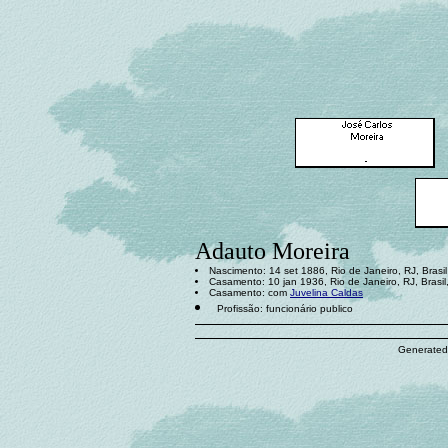
Adauto Moreira
Nascimento: 14 set 1886, Rio de Janeiro, RJ, Brasil
Casamento: 10 jan 1936, Rio de Janeiro, RJ, Brasi
Casamento: com
Juvelina Caldas
Profissão: funcionário publico
Generated