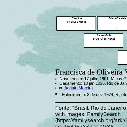
Francisca de Oliveira 
Nascimento: 17 julho 1901, Minas Ge
Casamento: 10 jan 1936, Rio de Janei
com
Adauto Moreira
Falecimento: 3 de dez 1974, Rio de
Fonte: "Brasil, Rio de Janeir
with images, FamilySearch
(https://familysearch.org/a
cc=1582573&wc=9GY6-