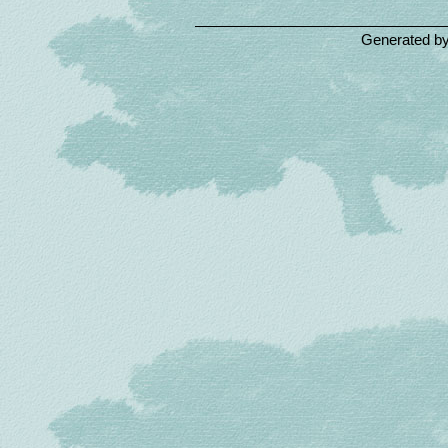
Generated b