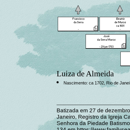
Luiza de Almeida
Nascimento: ca 1702, Rio de Janeir
Batizada em 27 de dezembro d
Janeiro, Registro da Igreja C
Senhora da Piedade Batismo
134 em https://www.familyse