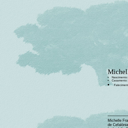
Michel
Nascimento: 
Casamento: 
Faleciment
Michelle Fr
de Cefalóni