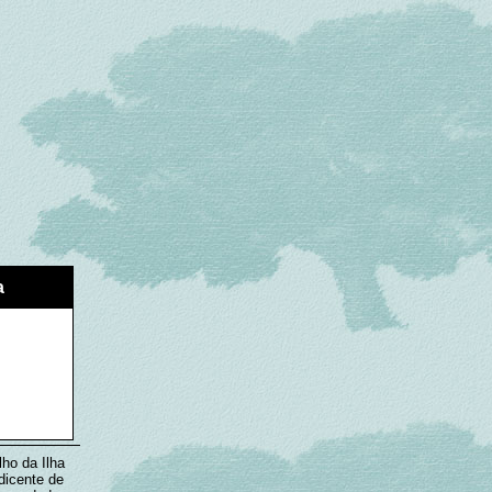
a
ho da Ilha
dicente de