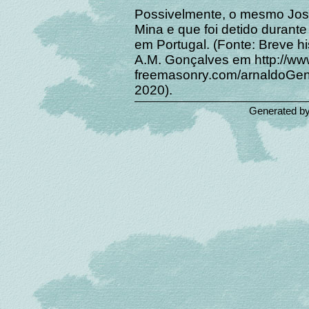
Possivelmente, o mesmo José
Mina e que foi detido duran
em Portugal. (Fonte: Breve h
A.M. Gonçalves em http://w
freemasonry.com/arnaldoGen
2020).
Generated b