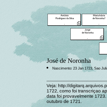
José de Noronha
Nascimento: 23 Jan 1723, Sao Julia
Veja: http://digitarq.arquivo
1722, como foi transcriçao ap
data foi provavelmente 1723
outubro de 1721.