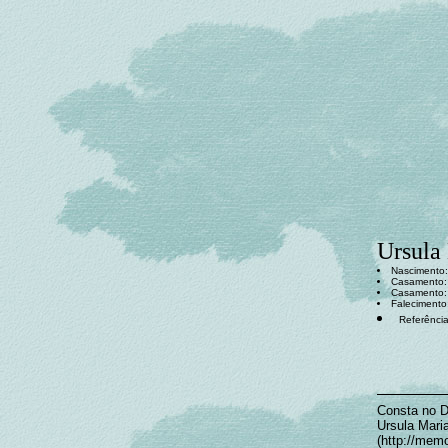
Ursula
Nascimento:
Casamento
Casamento
Falecimento
Referência
Consta no Di
Ursula Mari
(http://mem