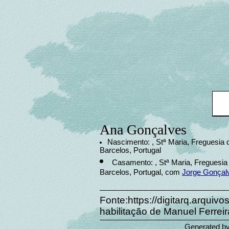
Ana Gonçalves
Nascimento: , Stª Maria, Freguesia
Barcelos, Portugal
Casamento: , Stª Maria, Freguesia
Barcelos, Portugal, com
Jorge Gonçal
Fonte:https://digitarq.arquiv
habilitação de Manuel Ferreira
Generated b