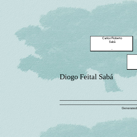
Diogo Feital Sabá
Generated