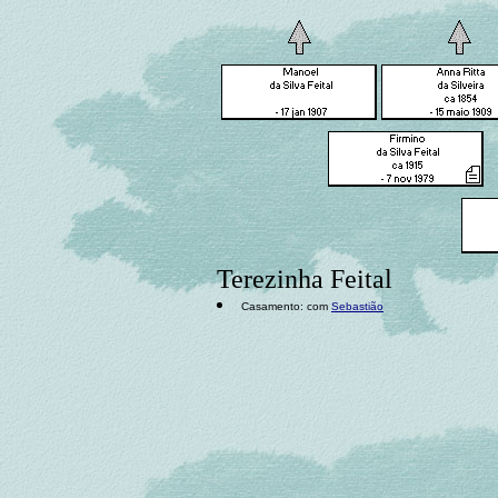
Terezinha Feital
Casamento: com
Sebastião