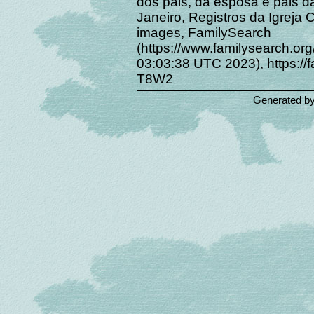
dos pais, da esposa e pais da
Janeiro, Registros da Igreja 
images, FamilySearch
(https://www.familysearch.or
03:03:38 UTC 2023), https://
T8W2
Generated b