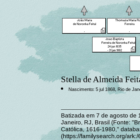
Stella de Almeida Feit
Nascimento: 5 jul 1868, Rio de Jane
Batizada em 7 de agosto de 1
Janeiro, RJ, Brasil (Fonte: "B
Católica, 1616-1980," datab
(https://familysearch.org/ar