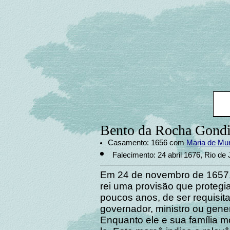
Bento da Rocha Gond
Casamento: 1656 com
Maria de Mu
Falecimento: 24 abril 1676, Rio de 
Em 24 de novembro de 1657
rei uma provisão que protegi
poucos anos, de ser requisit
governador, ministro ou gener
Enquanto ele e sua família 