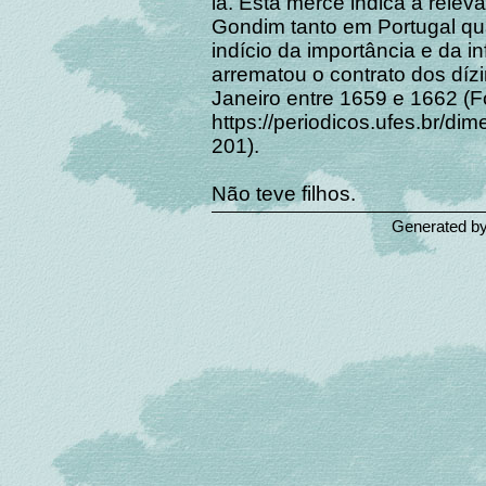
la. Esta mercê indica a relevâ
Gondim tanto em Portugal qua
indício da importância e da 
arrematou o contrato dos díz
Janeiro entre 1659 e 1662 (F
https://periodicos.ufes.br/di
201).
Não teve filhos.
Generated b