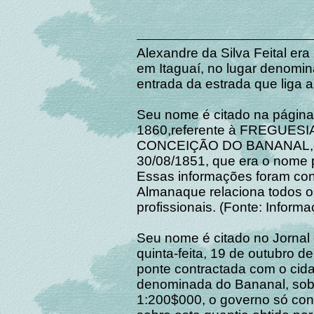
Alexandre da Silva Feital era 
em Itaguaí, no lugar denomin
entrada da estrada que liga 
Seu nome é citado na págin
1860,referente à FREGUE
CONCEIÇÃO DO BANANAL,cria
30/08/1851, que era o nome p
Essas informações foram con
Almanaque relaciona todos os
profissionais. (Fonte: Inform
Seu nome é citado no Jornal 
quinta-feita, 19 de outubro d
ponte contractada com o cida
denominada do Bananal, sobr
1:200$000, o governo só co