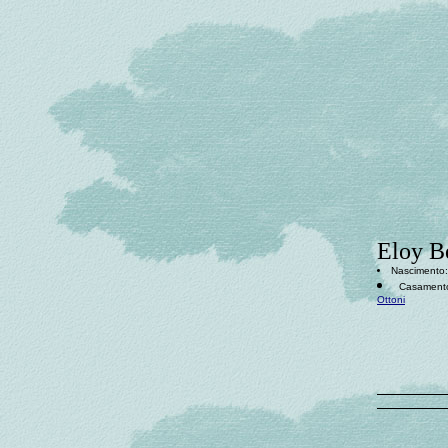
Eloy B
Nascimento: 
Casamento:
Ottoni