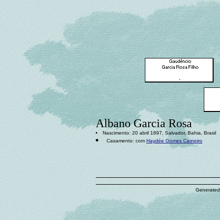
Albano Garcia Rosa
Nascimento: 20 abril 1897, Salvador, Bahia, Brasil
Casamento: com
Haydée Gomes Carneiro
Generated