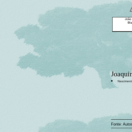
Joaqui
Nascimento
Fonte: Auto