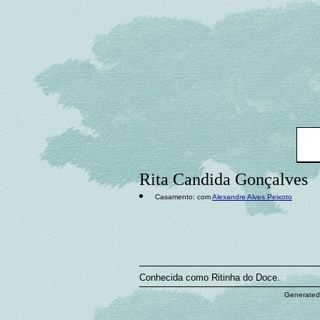
Rita Candida Gonçalves
Casamento: com
Alexandre Alves Peixoto
Conhecida como Ritinha do Doce.
Generated