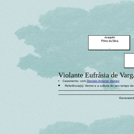
Violante Eufrásia de Varg
Casamento: com
Dionisio Antonio Verney
Referência(s): Vernei e a cultura do seu tempo d
Generated