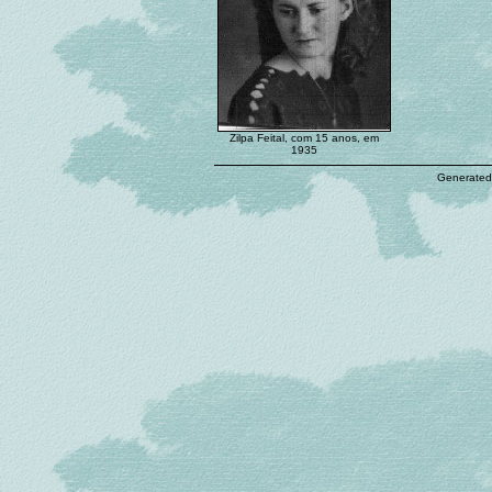
Zilpa Feital, com 15 anos, em
1935
Generated